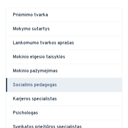
Priėmimo tvarka
Mokymo sutartys
Lankomumo tvarkos aprašas
Mokinio elgesio taisyklės
Mokinio pažymėjimas
Socialinis pedagogas
Karjeros specialistas
Psichologas
Sveikatos priežiūros specialistas