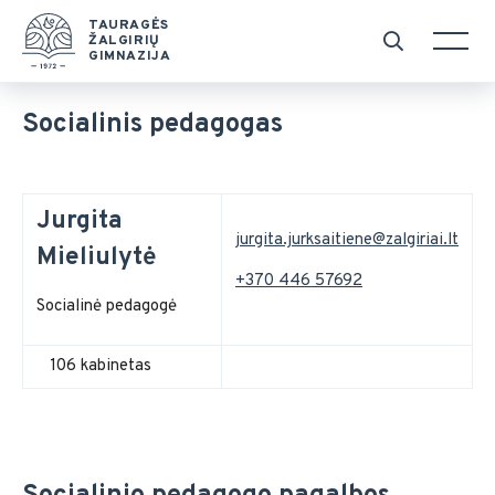
TAURAGĖS
ŽALGIRIŲ
GIMNAZIJA
Socialinis pedagogas
Jurgita
jurgita.jurksaitiene@zalgiriai.lt
Mieliulytė
+370 446 57692
Socialinė pedagogė
106 kabinetas