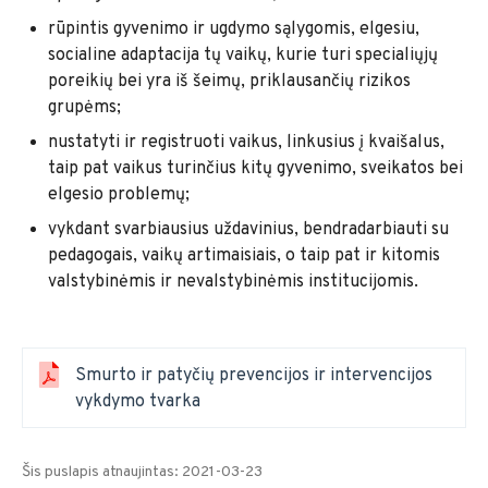
rūpintis gyvenimo ir ugdymo sąlygomis, elgesiu,
socialine adaptacija tų vaikų, kurie turi specialiųjų
poreikių bei yra iš šeimų, priklausančių rizikos
grupėms;
nustatyti ir registruoti vaikus, linkusius į kvaišalus,
taip pat vaikus turinčius kitų gyvenimo, sveikatos bei
elgesio problemų;
vykdant svarbiausius uždavinius, bendradarbiauti su
pedagogais, vaikų artimaisiais, o taip pat ir kitomis
valstybinėmis ir nevalstybinėmis institucijomis.
Smurto ir patyčių prevencijos ir intervencijos
vykdymo tvarka
Šis puslapis atnaujintas: 2021-03-23