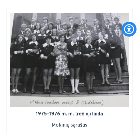
1975–1976 m. m. trečioji laida
Mokinių sąrašas