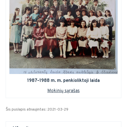
1987–1988 m. m. penkioliktoji laida
Mokinių sąrašas
Šis puslapis atnaujintas: 2021-03-29