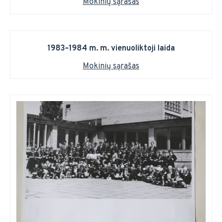
Mokinių sąrašas
1983–1984 m. m. vienuoliktoji laida
Mokinių sąrašas