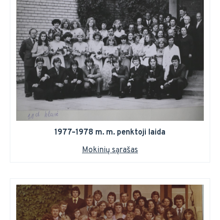
1977–1978 m. m. penktoji laida
Mokinių sąrašas