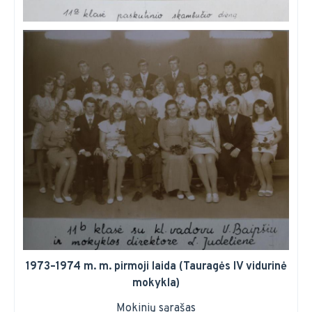
1973–1974 m. m. pirmoji laida (Tauragės IV vidurinė
mokykla)
Mokinių sąrašas