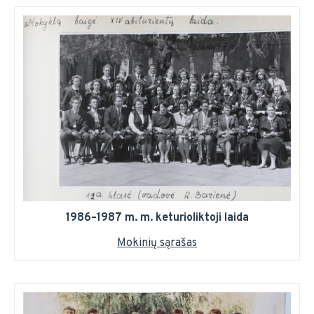
1986–1987 m. m. keturioliktoji laida
Mokinių sąrašas