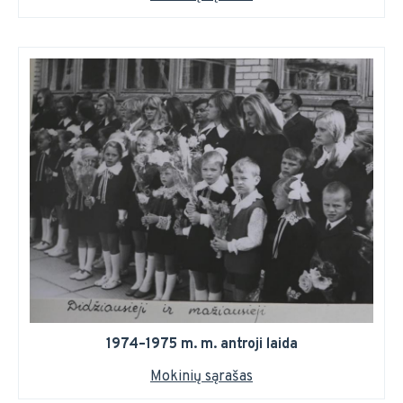
1974–1975 m. m. antroji laida
Mokinių sąrašas