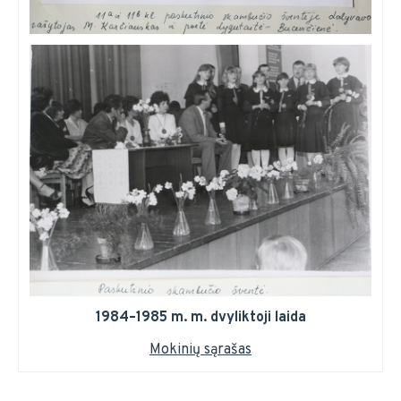
1984–1985 m. m. dvyliktoji laida
Mokinių sąrašas