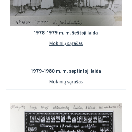
1978–1979 m. m. šeštoji laida
Mokinių sąrašas
1979–1980 m. m. septintoji laida
Mokinių sąrašas